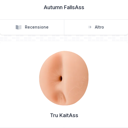
Autumn FallsAss
Recensione
Altro
Tru KaitAss