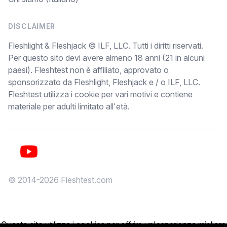
DISCLAIMER
Fleshlight & Fleshjack © ILF, LLC. Tutti i diritti riservati.
Per questo sito devi avere almeno 18 anni (21 in alcuni
paesi). Fleshtest non è affiliato, approvato o
sponsorizzato da Fleshlight, Fleshjack e / o ILF, LLC.
Fleshtest utilizza i cookie per vari motivi e contiene
materiale per adulti limitato all'età.
YouTube
© 2014-2026 Fleshtest.com
Questo sito utilizza i cookies per offrire un'esperienza migliore