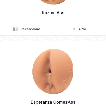
KazumiAss
Recensione
Altro
Esperanza GomezAss