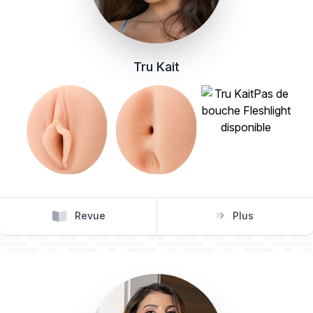
Tru Kait
Revue
Plus