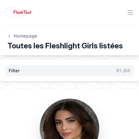
Homepage
Toutes les Fleshlight Girls listées
Filter
81
/86