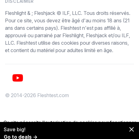
DISCLAIMER
Fleshlight & ; Fleshjack © ILF, LLC. Tous droits réservés.
Pour ce site, vous devez être âgé d'au moins 18 ans (21
ans dans certains pays). Fleshtest n'est pas affilié à,
approuvé ou parrainé par Fleshlight, Fleshjack et/ou ILF,
LLC. Fleshtest utilise des cookies pour diverses raisons,
et contient du matériel pour adultes limité en âge.
YouTube
© 2014-2026 Fleshtest.com
Ce site nécessite l'autorisation de cookies pour fonctionner
Save big!
correctement.
Accepter
Go to deals →