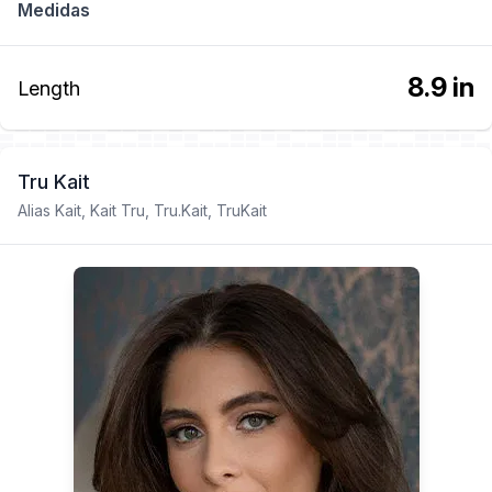
Medidas
8.9 in
Length
Tru Kait
Alias Kait, Kait Tru, Tru.Kait, TruKait