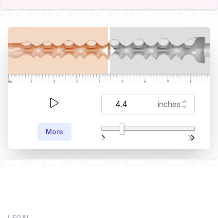
More
LEGAL